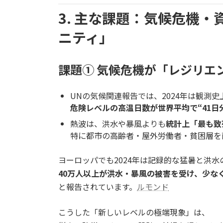
3. 主な課題：気候危機
ニティ」
課題① 気候危機が「レジリエ
UNの気候関連報告では、2024年は観測
危険レベルの高温日数が世界平均で“41日
熱波は、洪水や暴風よりも
統計上「最も致
特に都市の高齢者・屋外労働者・貧困層を
ヨーロッパでも2024年は記録的な猛暑と洪水
40万人以上が洪水・暴風の被害を受け、少なく
と報告されています。
ルモンド
こうした「新しいレベルの極端現象」は、