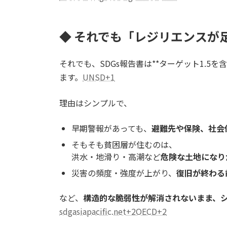
◆ それでも「レジリエンスが
それでも、SDGs報告書は**ターゲット1.5
ます。
UNSD+1
理由はシンプルで、
早期警報があっても、
避難先や保険、社会
そもそも貧困層が住むのは、
洪水・地滑り・高潮など
危険な土地になり
災害の頻度・強度が上がり、
復旧が終わる
など、
構造的な脆弱性が解消されないまま、
sdgasiapacific.net+2OECD+2