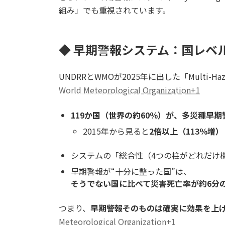
組み」でも重視されています。
◆ 早期警報システム：国レベ
UNDRRとWMOが2025年に出した「Multi-Hazar
World Meteorological Organization+1
119か国（世界の約60％）が、多災種早
2015年から見ると
2倍以上（113％増）
システムの「総合性（4つの柱がどれだけ機
早期警報が“十分に整った国”は、
そうでない国に比べて災害死亡率が約6分の
つまり、
早期警報そのものは確実に効果を上
Meteorological Organization+1