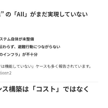
or All” の「All」がまだ実現していない
ステム自体が未整備
伝わらず、避難行動につながらない
のインフラ」が不十分
では機能していない」ケースも多く報告されています。
tion+2
エンス構築は「コスト」ではなく